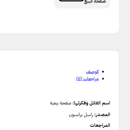
صفحة البيع
الوصف
مراجعات (0)
اسم الفانل وفكرتها:
صفحة بيعية
المصدر:
راسل برانسون
المراجعات