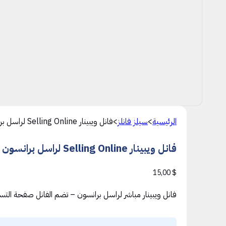
الرئيسية
>
سيلز فانلز
>
فانل ويبينار Selling Online لراسل برانسون
فانل ويبينار Selling Online لراسل برانسون
15,00
$
فانل ويبينار مباشر لراسل برانسون – تضم الفانل صفحة الت