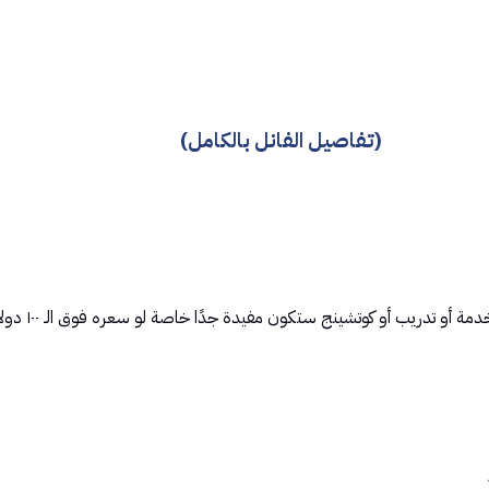
(تفاصيل الفانل بالكامل)
أو تدريب أو كوتشينج ستكون مفيدة جدًا خاصة لو سعره فوق الـ ١٠٠ دولار.